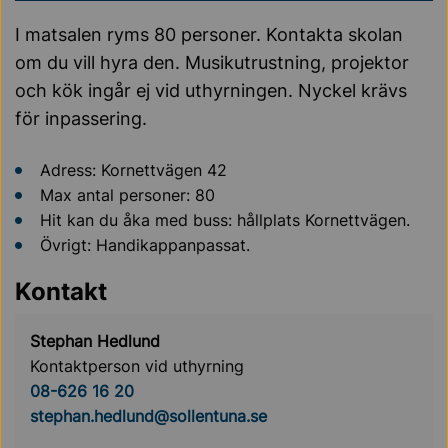
I matsalen ryms 80 personer. Kontakta skolan
om du vill hyra den. Musikutrustning, projektor
och kök ingår ej vid uthyrningen. Nyckel krävs
för inpassering.
Adress: Kornettvägen 42
Max antal personer: 80
Hit kan du åka med buss: hållplats Kornettvägen.
Övrigt: Handikappanpassat.
Kontakt
Stephan Hedlund
Kontaktperson vid uthyrning
08-626 16 20
stephan.hedlund@sollentuna.se