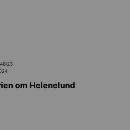
 48:23
2024
rien om Helenelund