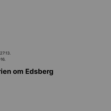
27:13.
16.
rien om Edsberg