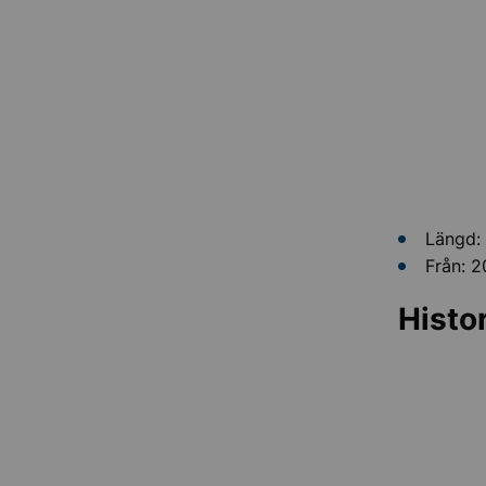
Längd:
Från: 
Histo