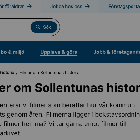
ör föräldrar
Jobba hos oss
Företagsporta
Sök
bo & miljö
Uppleva & göra
Jobb & företagand
historia
Filmer om Sollentunas historia
er om Sollentunas histor
otion och friluftsliv
enterar vi filmer som berättar hur vår kommun
ts genom åren. Filmerna ligger i bokstavsordnin
 filmer hemma? Vi tar gärna emot filmer till
anläggningar
rkivet.