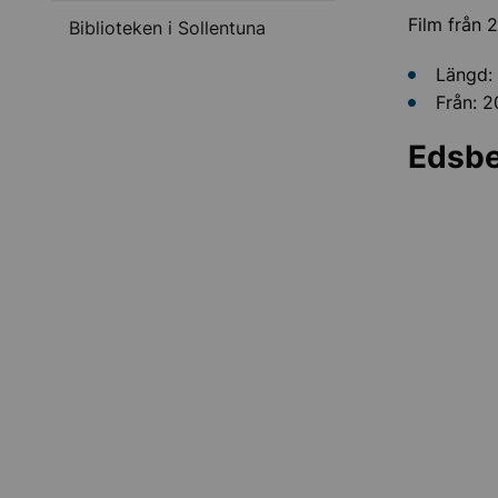
Film från 2
Biblioteken i Sollentuna
Längd: 
Från: 20
Edsber