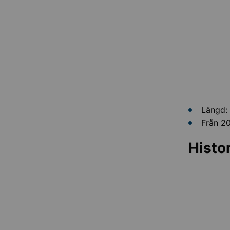
Längd: 
Från 20
Histo