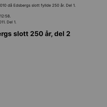
010 då Edsbergs slott fyllde 250 år. Del 1.
12:58.
11. Del 1.
gs slott 250 år, del 2