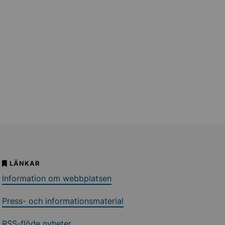
LÄNKAR
Information om webbplatsen
Press- och informationsmaterial
RSS-flöde nyheter