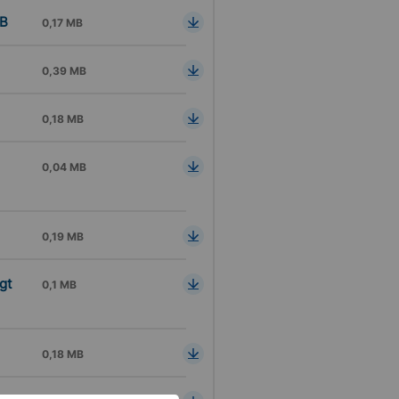
AB
0,17 MB
0,39 MB
0,18 MB
0,04 MB
0,19 MB
gt
0,1 MB
0,18 MB