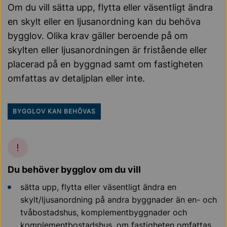
Om du vill sätta upp, flytta eller väsentligt ändra
en skylt eller en ljusanordning kan du behöva
bygglov. Olika krav gäller beroende på om
skylten eller ljusanordningen är fristående eller
placerad på en byggnad samt om fastigheten
omfattas av detaljplan eller inte.
BYGGLOV KAN BEHÖVAS
Du behöver bygglov om du vill
sätta upp, flytta eller väsentligt ändra en
skylt/ljusanordning på andra byggnader än en- och
tvåbostadshus, komplementbyggnader och
komplementbostadshus, om fastigheten omfattas