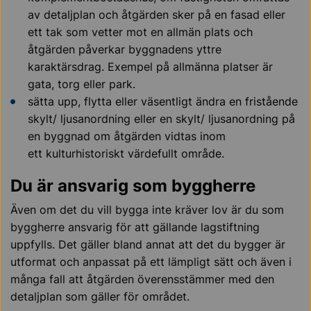
av detaljplan och åtgärden sker på en fasad eller
ett tak som vetter mot en allmän plats och
åtgärden påverkar byggnadens yttre
karaktärsdrag.
Exempel på allmänna platser är
gata, torg eller park.
sätta upp, flytta eller väsentligt ändra en fristående
skylt/ ljusanordning eller en skylt/ ljusanordning på
en byggnad om åtgärden vidtas inom
ett kulturhistoriskt värdefullt område.
Du är ansvarig som byggherre
Även om det du vill bygga inte kräver lov är du som
byggherre ansvarig för att gällande lagstiftning
uppfylls. Det gäller bland annat att det du bygger är
utformat och anpassat på ett lämpligt sätt och även i
många fall att åtgärden överensstämmer med den
detaljplan som gäller för området.