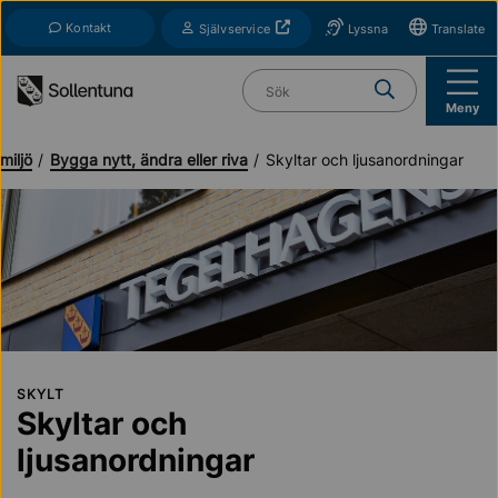
Till navigation
Till innehåll (s)
Kontakt
Öppnas i nytt fönster
Självservice
Lyssna
Translate
Vad söker du?
Meny
miljö
Bygga nytt, ändra eller riva
Skyltar och ljusanordningar
SKYLT
Skyltar och
ljusanordningar