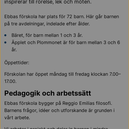
inspirerar till rörelse, lek och möten.
Ebbas förskola har plats för 72 barn. Här går barnen
på tre avdelningar, indelade efter ålder.
Bäret, för barn mellan 1 och 3 år.
Äpplet och Plommonet är för barn mellan 3 och 6
år.
Öppettider:
Förskolan har öppet måndag till fredag klockan 7.00–
17.00.
Pedagogik och arbetssätt
Ebbas förskola bygger på Reggio Emilias filosofi.
Barnens frågor, idéer och utforskande är grunden i
vårt arbete.