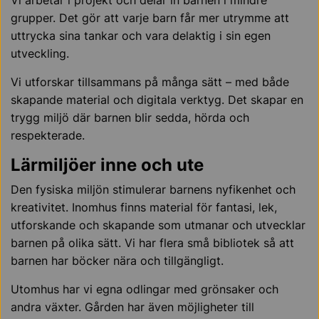
Vi arbetar i projekt och delar in barnen i mindre
grupper. Det gör att varje barn får mer utrymme att
uttrycka sina tankar och vara delaktig i sin egen
utveckling.
Vi utforskar tillsammans på många sätt – med både
skapande material och digitala verktyg. Det skapar en
trygg miljö där barnen blir sedda, hörda och
respekterade.
Lärmiljöer inne och ute
Den fysiska miljön stimulerar barnens nyfikenhet och
kreativitet. Inomhus finns material för fantasi, lek,
utforskande och skapande som utmanar och utvecklar
barnen på olika sätt. Vi har flera små bibliotek så att
barnen har böcker nära och tillgängligt.
Utomhus har vi egna odlingar med grönsaker och
andra växter. Gården har även möjligheter till