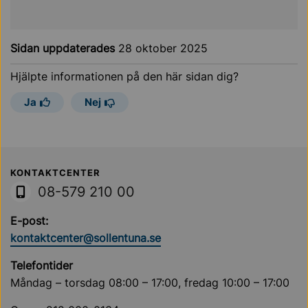
Sidan uppdaterades
28 oktober 2025
Hjälpte informationen på den här sidan dig?
Ja
Nej
Sollentuna Kommun
KONTAKTCENTER
08-579 210 00
E-post:
kontaktcenter@sollentuna.se
Telefontider
Måndag – torsdag 08:00 – 17:00, fredag 10:00 – 17:00