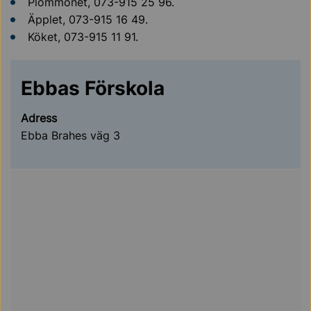
Plommonet, 073-915 25 96.
Äpplet, 073-915 16 49.
Köket, 073-915 11 91.
Ebbas Förskola
Adress
Ebba Brahes väg 3