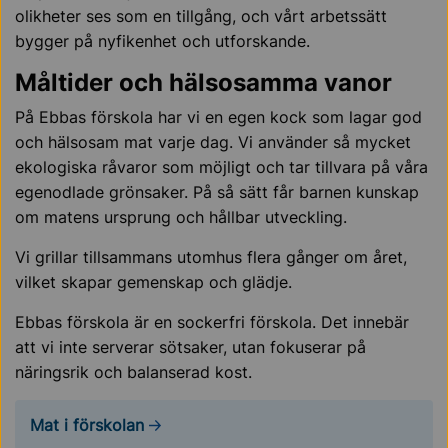
olikheter ses som en tillgång, och vårt arbetssätt
bygger på nyfikenhet och utforskande.
Måltider och hälsosamma vanor
På Ebbas förskola har vi en egen kock som lagar god
och hälsosam mat varje dag. Vi använder så mycket
ekologiska råvaror som möjligt och tar tillvara på våra
egenodlade grönsaker. På så sätt får barnen kunskap
om matens ursprung och hållbar utveckling.
Vi grillar tillsammans utomhus flera gånger om året,
vilket skapar gemenskap och glädje.
Ebbas förskola är en sockerfri förskola. Det innebär
att vi inte serverar sötsaker, utan fokuserar på
näringsrik och balanserad kost.
Mat i förskolan