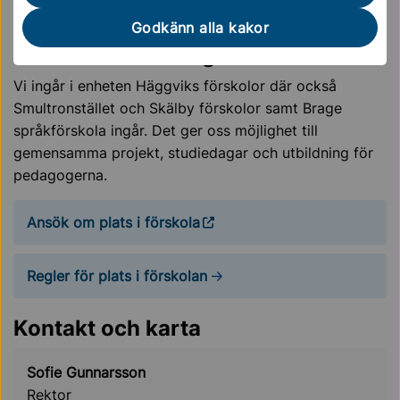
Hållbarhet – hälsa och miljö.
Godkänn alla kakor
Ansökan och köregler
Vi ingår i enheten Häggviks förskolor där också
Smultronstället och Skälby förskolor samt Brage
språkförskola ingår. Det ger oss möjlighet till
gemensamma projekt, studiedagar och utbildning för
pedagogerna.
Ansök om plats i förskola
Regler för plats i förskolan
Kontakt och karta
Sofie Gunnarsson
Rektor