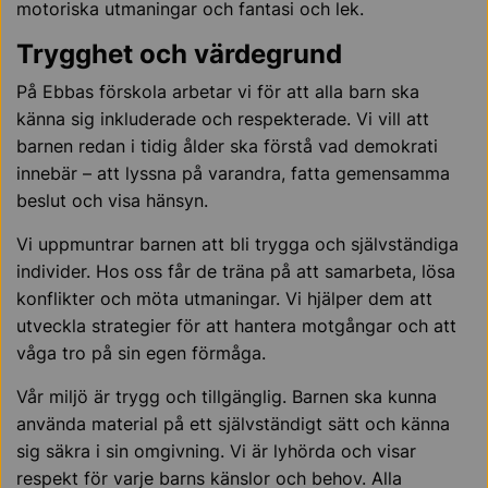
motoriska utmaningar och fantasi och lek.
Trygghet och värdegrund
På Ebbas förskola arbetar vi för att alla barn ska
känna sig inkluderade och respekterade. Vi vill att
barnen redan i tidig ålder ska förstå vad demokrati
innebär – att lyssna på varandra, fatta gemensamma
beslut och visa hänsyn.
Vi uppmuntrar barnen att bli trygga och självständiga
individer. Hos oss får de träna på att samarbeta, lösa
konflikter och möta utmaningar. Vi hjälper dem att
utveckla strategier för att hantera motgångar och att
våga tro på sin egen förmåga.
Vår miljö är trygg och tillgänglig. Barnen ska kunna
använda material på ett självständigt sätt och känna
sig säkra i sin omgivning. Vi är lyhörda och visar
respekt för varje barns känslor och behov. Alla