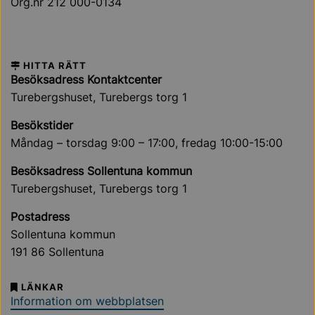
Org.nr 212 000-0134
HITTA RÄTT
Besöksadress Kontaktcenter
Turebergshuset, Turebergs torg 1
Besökstider
Måndag – torsdag 9:00 – 17:00, fredag 10:00-15:00
Besöksadress Sollentuna kommun
Turebergshuset, Turebergs torg 1
Postadress
Sollentuna kommun
191 86 Sollentuna
LÄNKAR
Information om webbplatsen