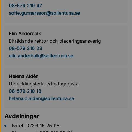
08-579 210 47
sofie.gunnarsson@sollentuna.se
Elin Anderbalk
Biträdande rektor och placeringsansvarig
08-579 216 23
elin.anderbalk@sollentuna.se
Helena Aldén
Utvecklingsledare/Pedagogista
08-579 210 13
helena.d.alden@sollentuna.se
Avdelningar
Bäret, 073-915 25 95.