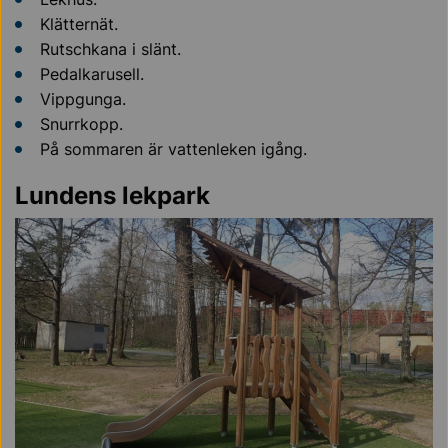
Klätternät.
Rutschkana i slänt.
Pedalkarusell.
Vippgunga.
Snurrkopp.
På sommaren är vattenleken igång.
Lundens lekpark