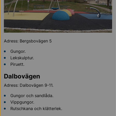
Adress: Bergsbovägen 5
Gungor.
Lekskulptur.
Piruett.
Dalbovägen
Adress: Dalbovägen 9-11.
Gungor och sandlåda.
Vippgungor.
Rutschkana och klätterlek.