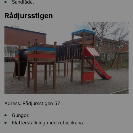
Sandlåda.
Rådjursstigen
Adress: Rådjursstigen 57
Gungor.
Klätterställning med rutschkana.