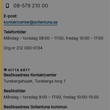
Sollentuna Kommun
08-579 210 00
E-post:
kontaktcenter@sollentuna.se
Telefontider
Måndag – torsdag 08:00 – 17:00, fredag 10:00 – 17:00
Org.nr 212 000-0134
HITTA RÄTT
Besöksadress Kontaktcenter
Turebergshuset, Turebergs torg 1
Besökstider
Måndag – torsdag 9:00 – 17:00, fredag 10:00-15:00
Besöksadress Sollentuna kommun