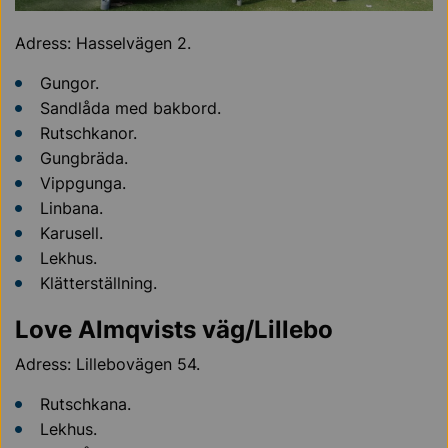
Adress: Hasselvägen 2.
Gungor.
Sandlåda med bakbord.
Rutschkanor.
Gungbräda.
Vippgunga.
Linbana.
Karusell.
Lekhus.
Klätterställning.
Love Almqvists väg/Lillebo
Adress: Lillebovägen 54.
Rutschkana.
Lekhus.