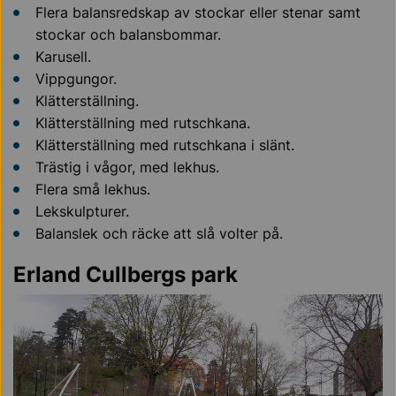
Flera balansredskap av stockar eller stenar samt
stockar och balansbommar.
Karusell.
Vippgungor.
Klätterställning.
Klätterställning med rutschkana.
Klätterställning med rutschkana i slänt.
Trästig i vågor, med lekhus.
Flera små lekhus.
Lekskulpturer.
Balanslek och räcke att slå volter på.
Erland Cullbergs park