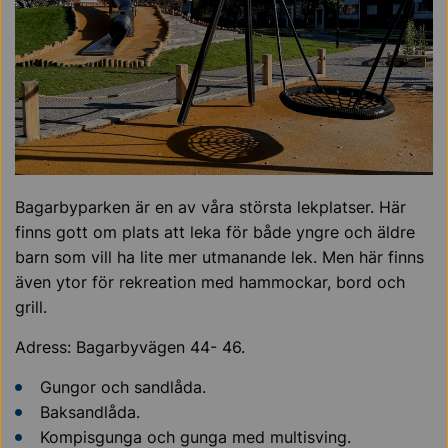
Bagarbyparken är en av våra största lekplatser. Här
finns gott om plats att leka för både yngre och äldre
barn som vill ha lite mer utmanande lek. Men här finns
även ytor för rekreation med hammockar, bord och
grill.
Adress: Bagarbyvägen 44- 46.
Gungor och sandlåda.
Baksandlåda.
Kompisgunga och gunga med multisving.