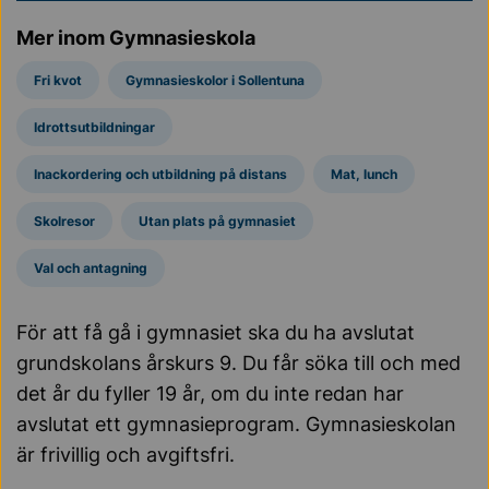
Mer inom Gymnasieskola
Fri kvot
Gymnasieskolor i Sollentuna
Idrottsutbildningar
Inackordering och utbildning på distans
Mat, lunch
Skolresor
Utan plats på gymnasiet
Val och antagning
För att få gå i gymnasiet ska du ha avslutat
grundskolans årskurs 9. Du får söka till och med
det år du fyller 19 år, om du inte redan har
avslutat ett gymnasieprogram. Gymnasieskolan
är frivillig och avgiftsfri.