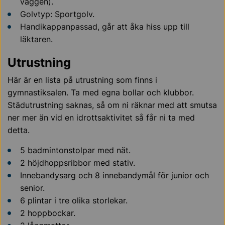
väggen).
Golvtyp: Sportgolv.
Handikappanpassad, går att åka hiss upp till
läktaren.
Utrustning
Här är en lista på utrustning som finns i
gymnastiksalen. Ta med egna bollar och klubbor.
Städutrustning saknas, så om ni räknar med att smutsa
ner mer än vid en idrottsaktivitet så får ni ta med
detta.
5 badmintonstolpar med nät.
2 höjdhoppsribbor med stativ.
Innebandysarg och 8 innebandymål för junior och
senior.
6 plintar i tre olika storlekar.
2 hoppbockar.