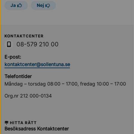
Ja
Nej
Sollentuna Kommun
KONTAKTCENTER
08-579 210 00
E-post:
kontaktcenter@sollentuna.se
Telefontider
Måndag – torsdag 08:00 – 17:00, fredag 10:00 – 17:00
Org.nr 212 000-0134
HITTA RÄTT
Besöksadress Kontaktcenter