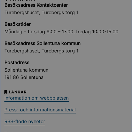
Besöksadress Kontaktcenter
Turebergshuset, Turebergs torg 1
Besökstider
Måndag – torsdag 9:00 – 17:00, fredag 10:00-15:00
Besöksadress Sollentuna kommun
Turebergshuset, Turebergs torg 1
Postadress
Sollentuna kommun
191 86 Sollentuna
LÄNKAR
Information om webbplatsen
Press- och informationsmaterial
RSS-flöde nyheter