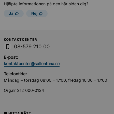
Hjälpte informationen på den här sidan dig?
Ja
Nej
Sollentuna Kommun
KONTAKTCENTER
08-579 210 00
E-post:
kontaktcenter@sollentuna.se
Telefontider
Måndag – torsdag 08:00 – 17:00, fredag 10:00 – 17:00
Org.nr 212 000-0134
HITTA RÄTT