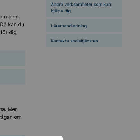
Andra verksamheter som kan
hjälpa dig
d om dem.
. Då kan du
Lärarhandledning
för dig.
Kontakta socialtjänsten
mma. Men
 frågan om