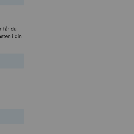
r får du
sten i din