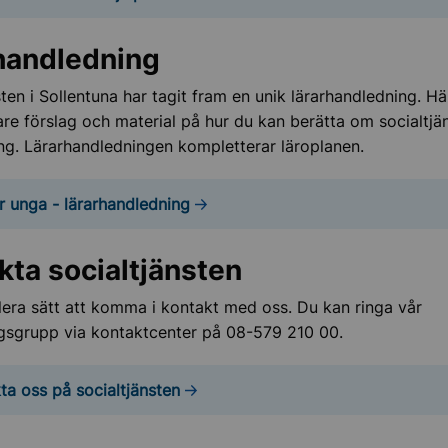
handledning
sten i Sollentuna har tagit fram en unik lärarhandledning. Hä
are förslag och material på hur du kan berätta om socialtjän
ng. Lärarhandledningen kompletterar läroplanen.
r unga - lärarhandledning
kta socialtjänsten
flera sätt att komma i kontakt med oss. Du kan ringa vår
gsgrupp via kontaktcenter på 08-579 210 00.
ta oss på socialtjänsten