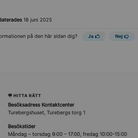
daterades
18 juni 2025
formationen på den här sidan dig?
Ja
Nej
HITTA RÄTT
Besöksadress Kontaktcenter
Turebergshuset, Turebergs torg 1
Besökstider
Måndag – torsdag 9:00 – 17:00, fredag 10:00-15:00