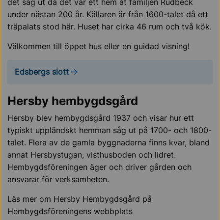
det såg ut då det var ett hem åt familjen Rudbeck
under nästan 200 år. Källaren är från 1600-talet då ett
träpalats stod här. Huset har cirka 46 rum och två kök.
Välkommen till öppet hus eller en guidad visning!
Edsbergs slott
Hersby hembygdsgård
Hersby blev hembygdsgård 1937 och visar hur ett
typiskt uppländskt hemman såg ut på 1700- och 1800-
talet. Flera av de gamla byggnaderna finns kvar, bland
annat Hersbystugan, visthusboden och lidret.
Hembygdsföreningen äger och driver gården och
ansvarar för verksamheten.
Läs mer om Hersby Hembygdsgård på
Hembygdsföreningens webbplats