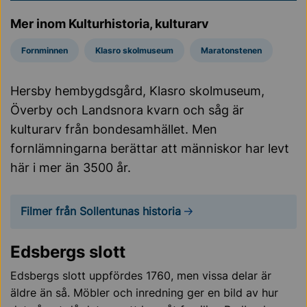
Mer inom Kulturhistoria, kulturarv
Fornminnen
Klasro skolmuseum
Maratonstenen
Hersby hembygdsgård, Klasro skolmuseum,
Överby och Landsnora kvarn och såg är
kulturarv från bondesamhället. Men
fornlämningarna berättar att människor har levt
här i mer än 3500 år.
Filmer från Sollentunas historia
Edsbergs slott
Edsbergs slott uppfördes 1760, men vissa delar är
äldre än så. Möbler och inredning ger en bild av hur