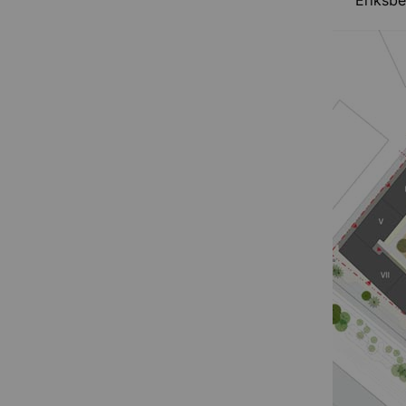
Eriksbe