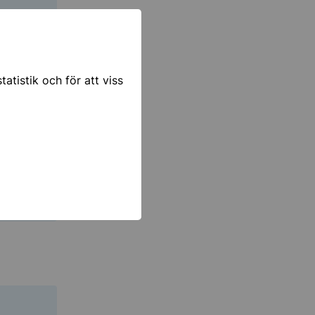
atistik och för att viss