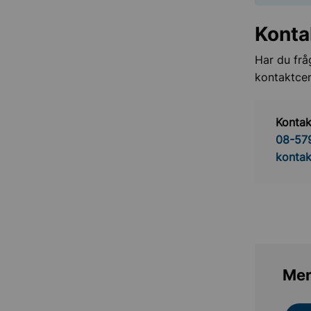
Konta
Har du frå
kontaktcen
Kontak
08-57
kontak
Mer