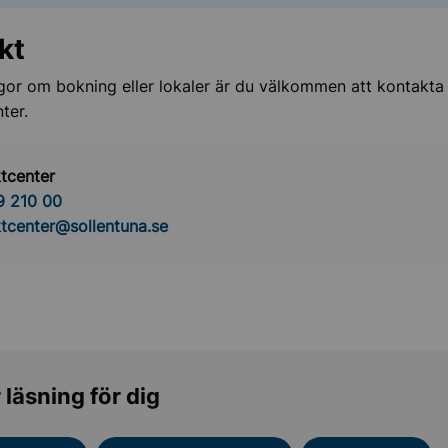
kt
gor om bokning eller lokaler är du välkommen att kontakta
ter.
tcenter
9 210 00
tcenter@sollentuna.se
 läsning för dig