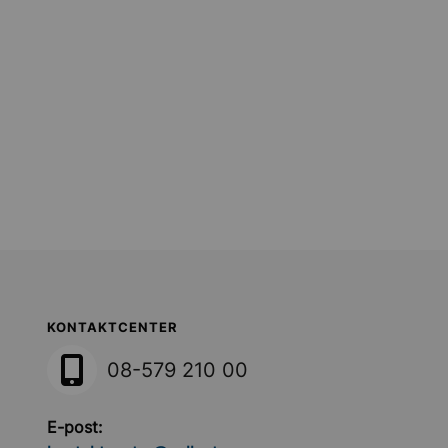
Sollentuna Kommun
KONTAKTCENTER
08-579 210 00
E-post: