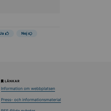
Ja
Nej
LÄNKAR
Information om webbplatsen
Press- och informationsmaterial
RSS-flöde nyheter