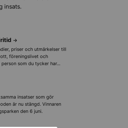
g insats.
ritid
dier, priser och utmärkelser till
ott, föreningslivet och
n person som du tycker har...
rksamma insatser som gör
rioden är nu stängd. Vinnaren
gsparken den 6 juni.