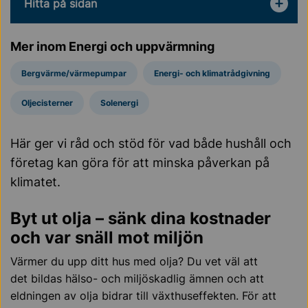
Hitta på sidan
Mer inom Energi och uppvärmning
Bergvärme/värmepumpar
Energi- och klimatrådgivning
Oljecisterner
Solenergi
Här ger vi råd och stöd för vad både hushåll och
företag kan göra för att minska påverkan på
klimatet.
Byt ut olja – sänk dina kostnader
och var snäll mot miljön
Värmer du upp ditt hus med olja? Du vet väl att
det bildas hälso- och miljöskadlig ämnen och att
eldningen av olja bidrar till växthuseffekten. För att