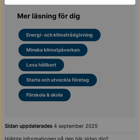
Mer läsning för dig
Energi- och klimatrådgivning
Minska klimatpåverkan
Leva hållbart
Starta och utveckla företag
Förskola & skola
Sidan uppdaterades
4 september 2025
Hjälpte informationen på den här sidan dig?