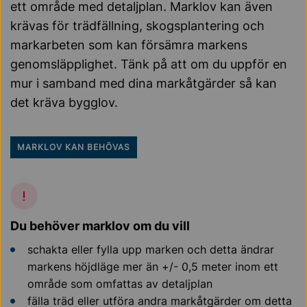
ett område med detaljplan. Marklov kan även
krävas för trädfällning, skogsplantering och
markarbeten som kan försämra markens
genomsläpplighet. Tänk på att om du uppför en
mur i samband med dina markåtgärder så kan
det kräva bygglov.
MARKLOV KAN BEHÖVAS
Du behöver marklov om du vill
schakta eller fylla upp marken och detta ändrar
markens höjdläge mer än +/- 0,5 meter inom ett
område som omfattas av detaljplan
fälla träd eller utföra andra markåtgärder om detta