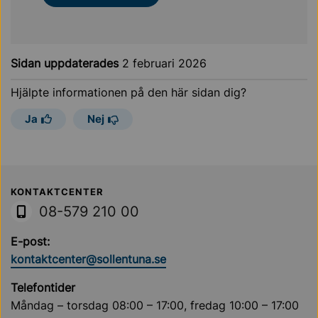
Sidan uppdaterades
2 februari 2026
Hjälpte informationen på den här sidan dig?
Ja
Nej
Sollentuna Kommun
KONTAKTCENTER
08-579 210 00
E-post:
kontaktcenter@sollentuna.se
Telefontider
Måndag – torsdag 08:00 – 17:00, fredag 10:00 – 17:00