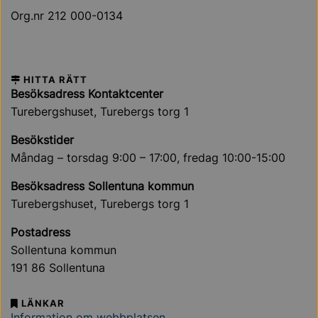
Org.nr 212 000-0134
HITTA RÄTT
Besöksadress Kontaktcenter
Turebergshuset, Turebergs torg 1
Besökstider
Måndag – torsdag 9:00 – 17:00, fredag 10:00-15:00
Besöksadress Sollentuna kommun
Turebergshuset, Turebergs torg 1
Postadress
Sollentuna kommun
191 86 Sollentuna
LÄNKAR
Information om webbplatsen