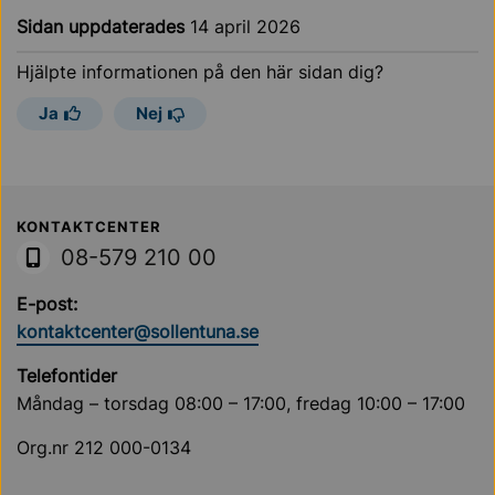
Sidan uppdaterades
14 april 2026
Hjälpte informationen på den här sidan dig?
Ja
Nej
Sollentuna Kommun
KONTAKTCENTER
08-579 210 00
E-post:
kontaktcenter@sollentuna.se
Telefontider
Måndag – torsdag 08:00 – 17:00, fredag 10:00 – 17:00
Org.nr 212 000-0134