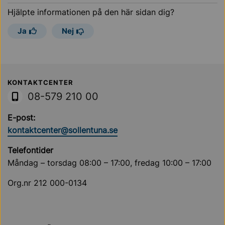
Hjälpte informationen på den här sidan dig?
Ja
Nej
Sollentuna Kommun
KONTAKTCENTER
08-579 210 00
E-post:
kontaktcenter@sollentuna.se
Telefontider
Måndag – torsdag 08:00 – 17:00, fredag 10:00 – 17:00
Org.nr 212 000-0134