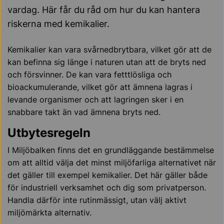
vardag. Här får du råd om hur du kan hantera
riskerna med kemikalier.
Kemikalier kan vara svårnedbrytbara, vilket gör att de
kan befinna sig länge i naturen utan att de bryts ned
och försvinner. De kan vara fetttlösliga och
bioackumulerande, vilket gör att ämnena lagras i
levande organismer och att lagringen sker i en
snabbare takt än vad ämnena bryts ned.
Utbytesregeln
I Miljöbalken finns det en grundläggande bestämmelse
om att alltid välja det minst miljöfarliga alternativet när
det gäller till exempel kemikalier. Det här gäller både
för industriell verksamhet och dig som privatperson.
Handla därför inte rutinmässigt, utan välj aktivt
miljömärkta alternativ.