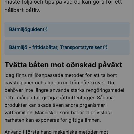
måste följa och tips på vad du kan göra för ett
hållbart båtliv.
Båtmiljöguiden
Båtmiljö - fritidsbåtar, Transportstyrelsen
Tvätta båten mot oönskad påväxt
Idag finns miljöanpassade metoder för att ta bort
havstulpaner och alger m.m. från båtskrovet. Du
behöver inte längre använda starka rengöringsmedel
och i många fall giftiga båtbottenfärger. Sådana
produkter kan skada även andra organismer i
vattenmiljön. Människor som badar eller vistas i
närheten kan exponeras för giftiga ämnen.
Använd i första hand mekaniska metoder mot