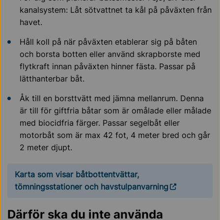
kanalsystem: Låt sötvattnet ta kål på påväxten från
havet.
Håll koll på när påväxten etablerar sig på båten
och borsta botten eller använd skrapborste med
flytkraft innan påväxten hinner fästa. Passar på
lätthanterbar båt.
Åk till en borsttvätt med jämna mellanrum. Denna
är till för giftfria båtar som är omålade eller målade
med biocidfria färger. Passar segelbåt eller
motorbåt som är max 42 fot, 4 meter bred och går
2 meter djupt.
Karta som visar båtbottentvättar,
tömningsstationer och havstulpanvarning
Därför ska du inte använda