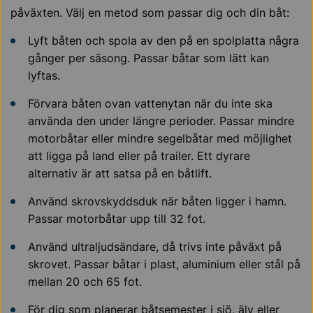
påväxten. Välj en metod som passar dig och din båt:
Lyft båten och spola av den på en spolplatta några
gånger per säsong. Passar båtar som lätt kan
lyftas.
Förvara båten ovan vattenytan när du inte ska
använda den under längre perioder. Passar mindre
motorbåtar eller mindre segelbåtar med möjlighet
att ligga på land eller på trailer. Ett dyrare
alternativ är att satsa på en båtlift.
Använd skrovskyddsduk när båten ligger i hamn.
Passar motorbåtar upp till 32 fot.
Använd ultraljudsändare, då trivs inte påväxt på
skrovet. Passar båtar i plast, aluminium eller stål på
mellan 20 och 65 fot.
För dig som planerar båtsemester i sjö, älv eller