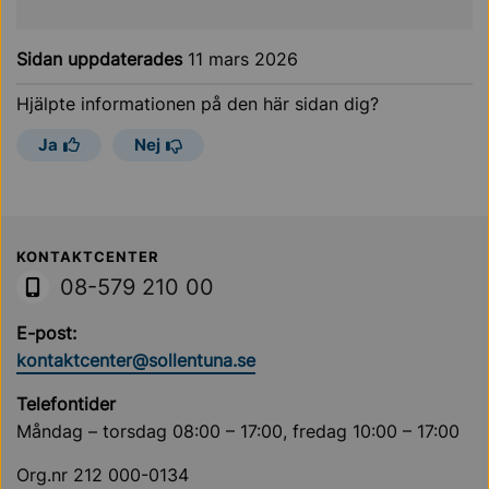
Sidan uppdaterades
11 mars 2026
Hjälpte informationen på den här sidan dig?
Ja
Nej
Sollentuna Kommun
KONTAKTCENTER
08-579 210 00
E-post:
kontaktcenter@sollentuna.se
Telefontider
Måndag – torsdag 08:00 – 17:00, fredag 10:00 – 17:00
Org.nr 212 000-0134