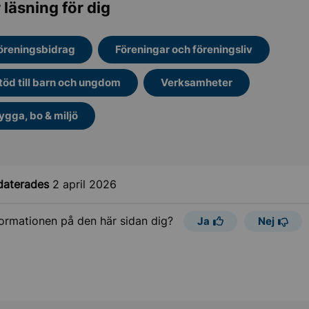
 läsning för dig
öreningsbidrag
Föreningar och föreningsliv
töd till barn och ungdom
Verksamheter
ygga, bo & miljö
daterades
2 april 2026
formationen på den här sidan dig?
Ja
Nej