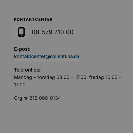
Sollentuna Kommun
KONTAKTCENTER
08-579 210 00
E-post:
kontaktcenter@sollentuna.se
Telefontider
Måndag – torsdag 08:00 – 17:00, fredag 10:00 –
17:00
Org.nr 212 000-0134