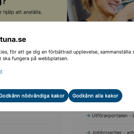
g?
hjälp att anställa.
ntuna.se
es, för att ge dig en förbättrad upplevelse, sammanställa st
t ska fungera på webbplatsen.
or
Utförare av
Godkänn nödvändiga kakor
Godkänn alla kakor
Skola och förskola
Utförarportalen -
Jobbcoacher - ar