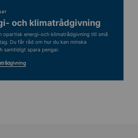
SA?
gi- och klimatrådgivning
h opartisk energi-och klimatrådgivning till små
tag. Du får råd om hur du kan minska
h samtidigt spara pengar.
atrådgivning