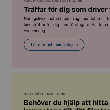
FORUM FÖR DIG SOM FÖRETAGARE
Träffar för dig som driver
Näringslivsenheten bjuder regelbundet in till 
lunchträffar för dig som företagare. Här kan
evenemang.
Lär mer och anmäl dig
HITTA RÄTT KOMPETENS
Behöver du hjälp att hitta 