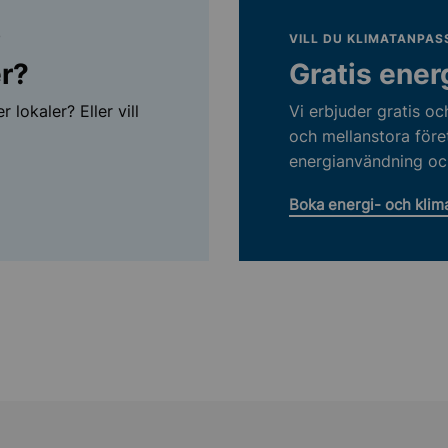
?
VILL DU KLIMATANPAS
er?
Gratis ener
 lokaler? Eller vill
Vi erbjuder gratis oc
och mellanstora före
energianvändning oc
Boka energi- och klim