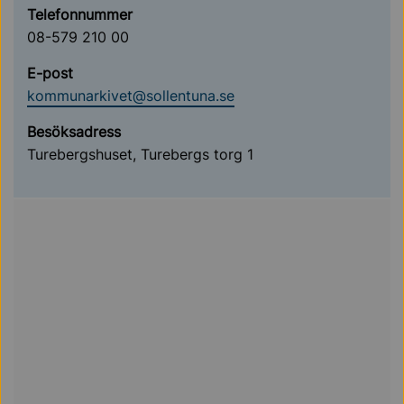
Telefonnummer
08-579 210 00
E-post
kommunarkivet@sollentuna.se
Besöksadress
Turebergshuset, Turebergs torg 1