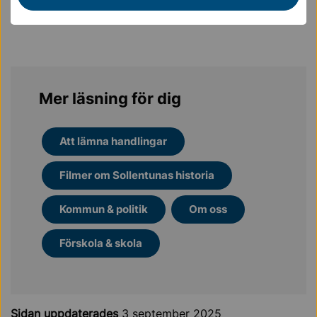
Mer läsning för dig
Att lämna handlingar
Filmer om Sollentunas historia
Kommun & politik
Om oss
Förskola & skola
Sidan uppdaterades
3 september 2025