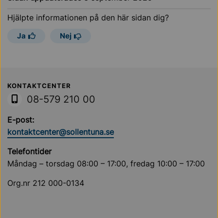
Hjälpte informationen på den här sidan dig?
Ja
Nej
Sollentuna Kommun
KONTAKTCENTER
08-579 210 00
E-post:
kontaktcenter@sollentuna.se
Telefontider
Måndag – torsdag 08:00 – 17:00, fredag 10:00 – 17:00
Org.nr 212 000-0134