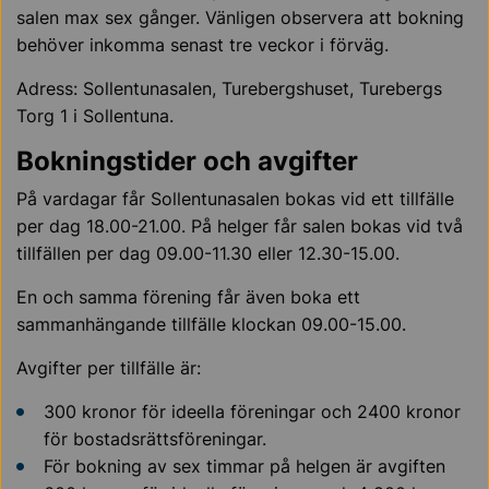
salen max sex gånger. Vänligen observera att bokning
behöver inkomma senast tre veckor i förväg.
Adress: Sollentunasalen, Turebergshuset, Turebergs
Torg 1 i Sollentuna.
Bokningstider och avgifter
På vardagar får Sollentunasalen bokas vid ett tillfälle
per dag 18.00-21.00. På helger får salen bokas vid två
tillfällen per dag 09.00-11.30 eller 12.30-15.00.
En och samma förening får även boka ett
sammanhängande tillfälle klockan 09.00-15.00.
Avgifter per tillfälle är:
300 kronor för ideella föreningar och 2400 kronor
för bostadsrättsföreningar.
För bokning av sex timmar på helgen är avgiften