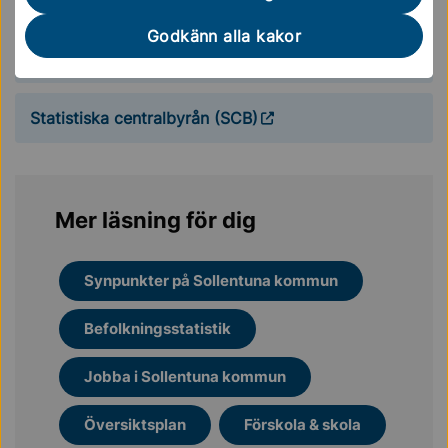
deltagit i 2024 års undersökning.
Godkänn alla kakor
Sollentunas resultat i SCB:s undersökning 2024
Statistiska centralbyrån (SCB)
Mer läsning för dig
Synpunkter på Sollentuna kommun
Befolkningsstatistik
Jobba i Sollentuna kommun
Översiktsplan
Förskola & skola