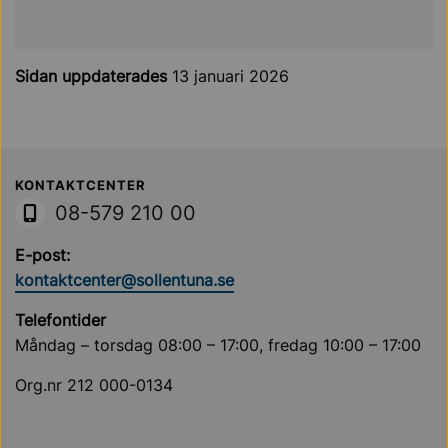
Sidan uppdaterades
13 januari 2026
Sollentuna Kommun
KONTAKTCENTER
08-579 210 00
E-post:
kontaktcenter@sollentuna.se
Telefontider
Måndag – torsdag 08:00 – 17:00, fredag 10:00 – 17:00
Org.nr 212 000-0134