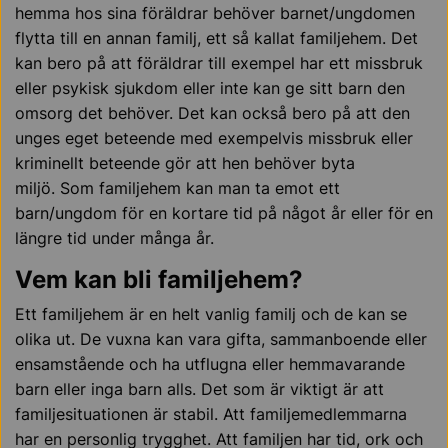
hemma hos sina föräldrar behöver barnet/ungdomen
flytta till en annan familj, ett så kallat familjehem. Det
kan bero på att föräldrar till exempel har ett missbruk
eller psykisk sjukdom eller inte kan ge sitt barn den
omsorg det behöver. Det kan också bero på att den
unges eget beteende med exempelvis missbruk eller
kriminellt beteende gör att hen behöver byta
miljö. Som familjehem kan man ta emot ett
barn/ungdom för en kortare tid på något år eller för en
längre tid under många år.
Vem kan bli familjehem?
Ett familjehem är en helt vanlig familj och de kan se
olika ut. De vuxna kan vara gifta, sammanboende eller
ensamstående och ha utflugna eller hemmavarande
barn eller inga barn alls. Det som är viktigt är att
familjesituationen är stabil. Att familjemedlemmarna
har en personlig trygghet. Att familjen har tid, ork och