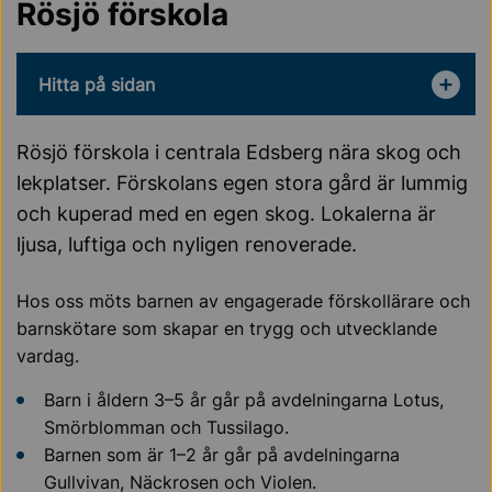
Rösjö förskola
Hitta på sidan
Rösjö förskola i centrala Edsberg nära skog och
lekplatser. Förskolans egen stora gård är lummig
och kuperad med en egen skog. Lokalerna är
ljusa, luftiga och nyligen renoverade.
Hos oss möts barnen av engagerade förskollärare och
barnskötare som skapar en trygg och utvecklande
vardag.
Barn i åldern 3–5 år går på avdelningarna Lotus,
Smörblomman och Tussilago.
Barnen som är 1–2 år går på avdelningarna
Gullvivan, Näckrosen och Violen.