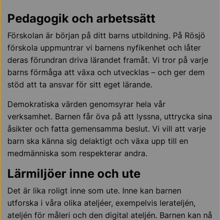
Pedagogik och arbetssätt
Förskolan är början på ditt barns utbildning. På Rösjö
förskola uppmuntrar vi barnens nyfikenhet och låter
deras förundran driva lärandet framåt. Vi tror på varje
barns förmåga att växa och utvecklas – och ger dem
stöd att ta ansvar för sitt eget lärande.
Demokratiska värden genomsyrar hela vår
verksamhet. Barnen får öva på att lyssna, uttrycka sina
åsikter och fatta gemensamma beslut. Vi vill att varje
barn ska känna sig delaktigt och växa upp till en
medmänniska som respekterar andra.
Lärmiljöer inne och ute
Det är lika roligt inne som ute. Inne kan barnen
utforska i våra olika ateljéer, exempelvis lerateljén,
ateljén för måleri och den digital ateljén. Barnen kan nå