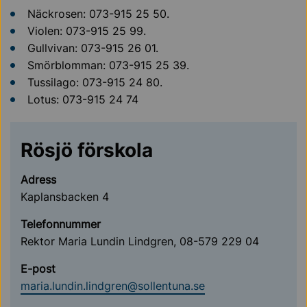
Näckrosen: 073-915 25 50.
Violen: 073-915 25 99.
Gullvivan: 073-915 26 01.
Smörblomman: 073-915 25 39.
Tussilago: 073-915 24 80.
Lotus: 073-915 24 74
Rösjö förskola
Adress
Kaplansbacken 4
Telefonnummer
Rektor Maria Lundin Lindgren, 08-579 229 04
E-post
maria.lundin.lindgren@sollentuna.se