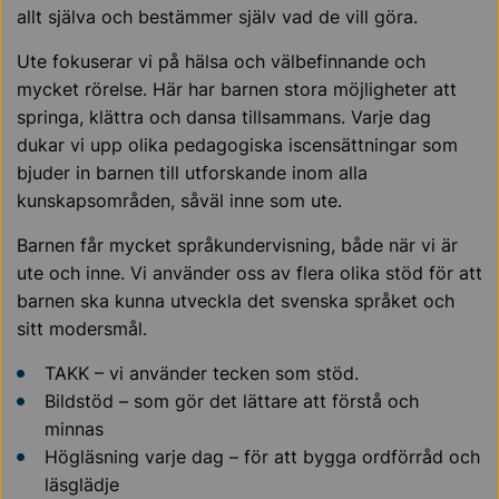
allt själva och bestämmer själv vad de vill göra.
Ute fokuserar vi på hälsa och välbefinnande och
mycket rörelse. Här har barnen stora möjligheter att
springa, klättra och dansa tillsammans. Varje dag
dukar vi upp olika pedagogiska iscensättningar som
bjuder in barnen till utforskande inom alla
kunskapsområden, såväl inne som ute.
Barnen får mycket språkundervisning, både när vi är
ute och inne. Vi använder oss av flera olika stöd för att
barnen ska kunna utveckla det svenska språket och
sitt modersmål.
TAKK – vi använder tecken som stöd.
Bildstöd – som gör det lättare att förstå och
minnas
Högläsning varje dag – för att bygga ordförråd och
läsglädje