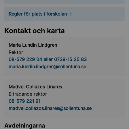
Regler för plats i förskolan
Kontakt och karta
Maria Lundin Lindgren
Rektor
08-579 229 04 eller 0739-15 25 83
maria.lundin.lindgren@sollentuna.se
Madvei Collazos Linares
Biträdande rektor
08-579 221 91
madvei.collazos.linares@sollentuna.se
Avdelningarna