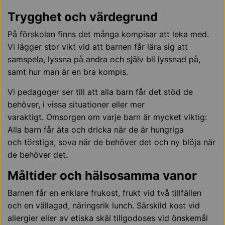
Trygghet och värdegrund
På förskolan finns det många kompisar att leka med.
Vi lägger stor vikt vid att barnen får lära sig att
samspela, lyssna på andra och själv bli lyssnad på,
samt hur man är en bra kompis.
Vi pedagoger ser till att alla barn får det stöd de
behöver, i vissa situationer eller mer
varaktigt. Omsorgen om varje barn är mycket viktig:
Alla barn får äta och dricka när de är hungriga
och törstiga, sova när de behöver det och ny blöja när
de behöver det.
Måltider och hälsosamma vanor
Barnen får en enklare frukost, frukt vid två tillfällen
och en vällagad, näringsrik lunch. Särskild kost vid
allergier eller av etiska skäl tillgodoses vid önskemål