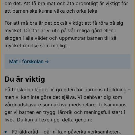
om det. Att få bra mat och äta ordentligt är viktigt för
att barnen ska kunna växa och orka leka.
För att må bra är det också viktigt att få röra på sig
mycket. Därför är vi ute på vår roliga gård eller i
skogen i alla väder och uppmuntrar barnen till så
mycket rörelse som möjligt.
Mat i förskolan
Du är viktig
På förskolan lägger vi grunden för barnens utbildning –
men vi kan inte göra det själva. Vi behöver dig som
vårdnadshavare som aktiva medspelare. Tillsammans
ger vi barnen en trygg, lärorik och meningsfull start i
livet. Du kan till exempel delta genom:
Föräldraråd – där ni kan påverka verksamheten.