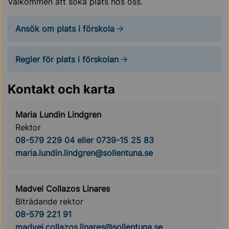
Välkommen att söka plats hos oss.
Ansök om plats i förskola
Regler för plats i förskolan
Kontakt och karta
Maria Lundin Lindgren
Rektor
08-579 229 04 eller 0739-15 25 83
maria.lundin.lindgren@sollentuna.se
Madvei Collazos Linares
Biträdande rektor
08-579 221 91
madvei.collazos.linares@sollentuna.se