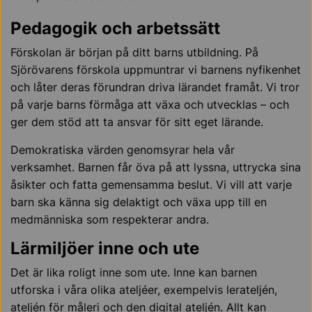
Pedagogik och arbetssätt
Förskolan är början på ditt barns utbildning. På
Sjörövarens förskola uppmuntrar vi barnens nyfikenhet
och låter deras förundran driva lärandet framåt. Vi tror
på varje barns förmåga att växa och utvecklas – och
ger dem stöd att ta ansvar för sitt eget lärande.
Demokratiska värden genomsyrar hela vår
verksamhet. Barnen får öva på att lyssna, uttrycka sina
åsikter och fatta gemensamma beslut. Vi vill att varje
barn ska känna sig delaktigt och växa upp till en
medmänniska som respekterar andra.
Lärmiljöer inne och ute
Det är lika roligt inne som ute. Inne kan barnen
utforska i våra olika ateljéer, exempelvis lerateljén,
ateljén för måleri och den digital ateljén. Allt kan