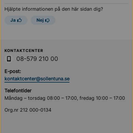
Hjälpte informationen på den här sidan dig?
Ja
Nej
Sollentuna Kommun
KONTAKTCENTER
08-579 210 00
E-post:
kontaktcenter@sollentuna.se
Telefontider
Måndag – torsdag 08:00 – 17:00, fredag 10:00 – 17:00
Org.nr 212 000-0134