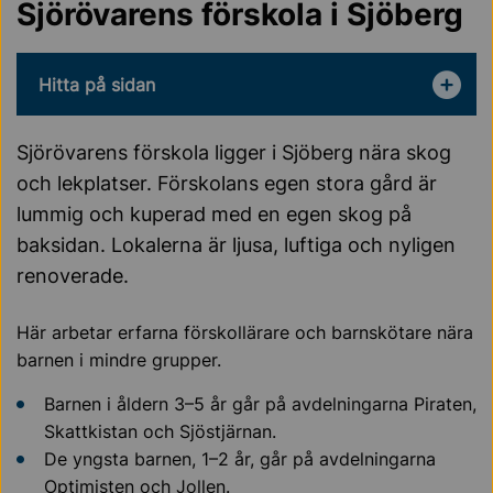
Sjörövarens förskola i Sjöberg
Hitta på sidan
Sjörövarens förskola ligger i Sjöberg nära skog
och lekplatser. Förskolans egen stora gård är
lummig och kuperad med en egen skog på
baksidan. Lokalerna är ljusa, luftiga och nyligen
renoverade.
Här arbetar erfarna förskollärare och barnskötare nära
barnen i mindre grupper.
Barnen i åldern 3–5 år går på avdelningarna Piraten,
Skattkistan och Sjöstjärnan.
De yngsta barnen, 1–2 år, går på avdelningarna
Optimisten och Jollen.