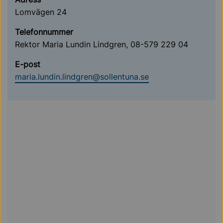
Lomvägen 24
Telefonnummer
Rektor Maria Lundin Lindgren, 08-579 229 04
E-post
maria.lundin.lindgren@sollentuna.se