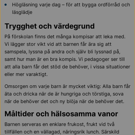
Högläsning varje dag – för att bygga ordförråd och
läsglädje
Trygghet och värdegrund
På förskolan finns det många kompisar att leka med.
Vi lägger stor vikt vid att barnen får ära sig att
samspela, lyssna på andra och själv bli lyssnad på,
samt hur man är en bra kompis. Vi pedagoger ser till
att alla barn får det stöd de behöver, i vissa situationer
eller mer varaktigt.
Omsorgen om varje barn är mycket viktig: Alla barn får
äta och dricka när de är hungriga och törstiga, sova
när de behöver det och ny blöja när de behöver det.
Måltider och hälsosamma vanor
Barnen serveras en enklare frukost, frukt vid två
tillfällen och en vällagad, näringsrik lunch. Särskild