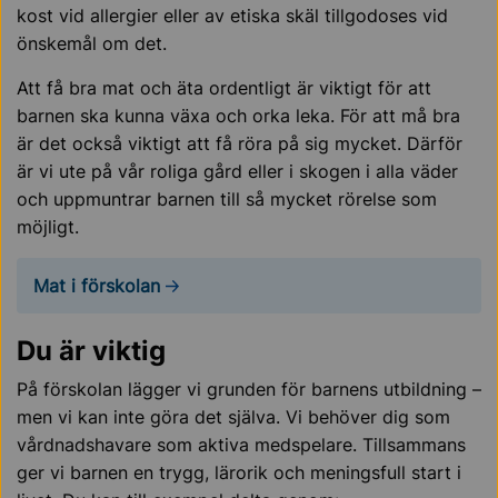
kost vid allergier eller av etiska skäl tillgodoses vid
önskemål om det.
Att få bra mat och äta ordentligt är viktigt för att
barnen ska kunna växa och orka leka. För att må bra
är det också viktigt att få röra på sig mycket. Därför
är vi ute på vår roliga gård eller i skogen i alla väder
och uppmuntrar barnen till så mycket rörelse som
möjligt.
Mat i förskolan
Du är viktig
På förskolan lägger vi grunden för barnens utbildning –
men vi kan inte göra det själva. Vi behöver dig som
vårdnadshavare som aktiva medspelare. Tillsammans
ger vi barnen en trygg, lärorik och meningsfull start i