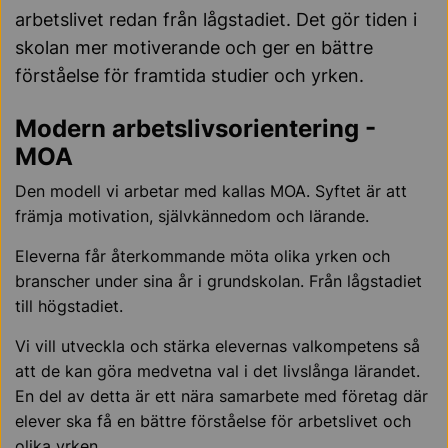
arbetslivet redan från lågstadiet. Det gör tiden i
skolan mer motiverande och ger en bättre
förståelse för framtida studier och yrken.
Modern arbetslivsorientering -
MOA
Den modell vi arbetar med kallas MOA. Syftet är att
främja motivation, självkännedom och lärande.
Eleverna får återkommande möta olika yrken och
branscher under sina år i grundskolan. Från lågstadiet
till högstadiet.
Vi vill utveckla och stärka elevernas valkompetens så
att de kan göra medvetna val i det livslånga lärandet.
En del av detta är ett nära samarbete med företag där
elever ska få en bättre förståelse för arbetslivet och
olika yrken.