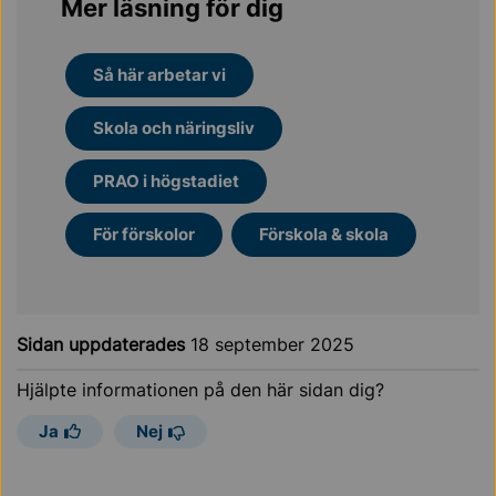
Mer läsning för dig
Så här arbetar vi
Skola och näringsliv
PRAO i högstadiet
För förskolor
Förskola & skola
Sidan uppdaterades
18 september 2025
Hjälpte informationen på den här sidan dig?
Ja
Nej