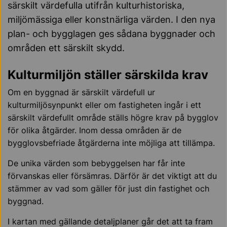
särskilt värdefulla utifrån kulturhistoriska,
miljömässiga eller konstnärliga värden. I den nya
plan- och bygglagen ges sådana byggnader och
områden ett särskilt skydd.
Kulturmiljön ställer särskilda krav
Om en byggnad är särskilt värdefull ur
kulturmiljösynpunkt eller om fastigheten ingår i ett
särskilt värdefullt område ställs högre krav på bygglov
för olika åtgärder. Inom dessa områden är de
bygglovsbefriade åtgärderna inte möjliga att tillämpa.
De unika värden som bebyggelsen har får inte
förvanskas eller försämras. Därför är det viktigt att du
stämmer av vad som gäller för just din fastighet och
byggnad.
I kartan med gällande detaljplaner går det att ta fram