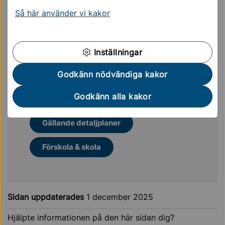
Mer läsning för dig
Så här använder vi kakor
Kulturhistoriska byggnader och
områden...
Inställningar
Godkänn nödvändiga kakor
Konst, kultur och sevärdheter
Godkänn alla kakor
Kulturhistoria, kulturarv
Gällande detaljplaner
Förskola & skola
Sidan uppdaterades
1 december 2025
Hjälpte informationen på den här sidan dig?