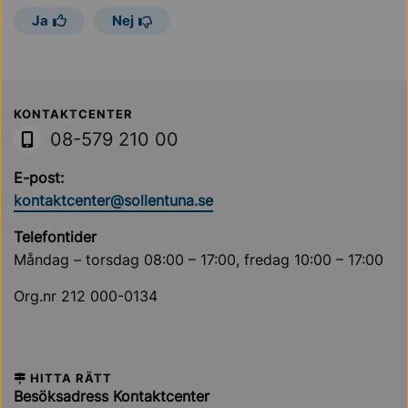
Ja
Nej
Sollentuna Kommun
KONTAKTCENTER
08-579 210 00
E-post:
kontaktcenter@sollentuna.se
Telefontider
Måndag – torsdag 08:00 – 17:00, fredag 10:00 – 17:00
Org.nr 212 000-0134
HITTA RÄTT
Besöksadress Kontaktcenter