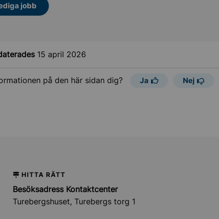
ediga jobb
daterades
15 april 2026
formationen på den här sidan dig?
Ja
Nej
HITTA RÄTT
Besöksadress Kontaktcenter
Turebergshuset, Turebergs torg 1