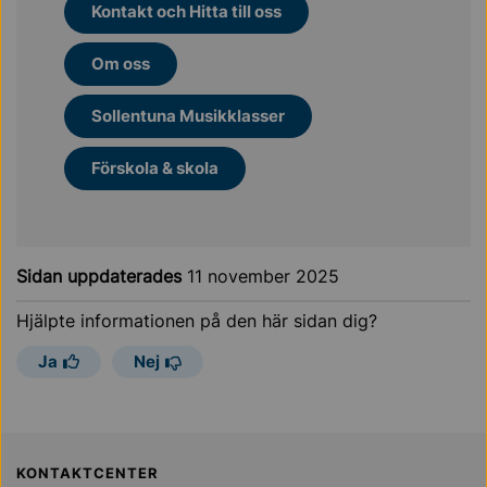
Kontakt och Hitta till oss
Om oss
Sollentuna Musikklasser
Förskola & skola
Sidan uppdaterades
11 november 2025
Hjälpte informationen på den här sidan dig?
Ja
Nej
Sollentuna Kommun
KONTAKTCENTER