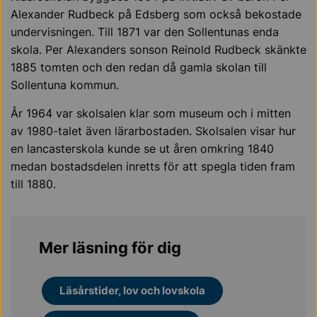
Alexander Rudbeck på Edsberg som också bekostade
undervisningen. Till 1871 var den Sollentunas enda
skola. Per Alexanders sonson Reinold Rudbeck skänkte
1885 tomten och den redan då gamla skolan till
Sollentuna kommun.
År 1964 var skolsalen klar som museum och i mitten
av 1980-talet även lärarbostaden. Skolsalen visar hur
en lancasterskola kunde se ut åren omkring 1840
medan bostadsdelen inretts för att spegla tiden fram
till 1880.
Mer läsning för dig
Läsårstider, lov och lovskola