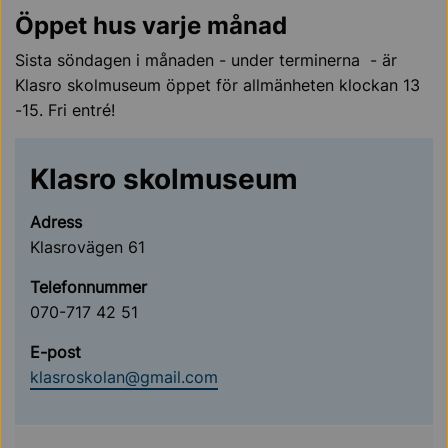
Öppet hus varje månad
Sista söndagen i månaden - under terminerna - är
Klasro skolmuseum öppet för allmänheten klockan 13
-15. Fri entré!
Klasro skolmuseum
Adress
Klasrovägen 61
Telefonnummer
070-717 42 51
E-post
klasroskolan@gmail.com