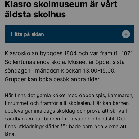
Klasro skolmuseum är vårt
äldsta skolhus
Hitta på sidan
Klasroskolan byggdes 1804 och var fram till 1871
Sollentunas enda skola. Museet är öppet sista
söndagen i månaden klockan 13.00-15.00.
Grupper kan boka besök andra tider.
Här finns det gamla köket med öppen spis, kammaren,
finrummet och framför allt skolsalen. Här kan barnen
uppleva gammaldags skoldag och prova att skriva i
sandbänken där barnen förr övade sin handstil. Det
finns utklädningskläder för både barn och vuxna att
låna!