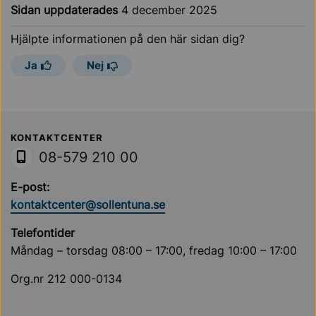
Sidan uppdaterades
4 december 2025
Hjälpte informationen på den här sidan dig?
Ja
Nej
Sollentuna Kommun
KONTAKTCENTER
08-579 210 00
E-post:
kontaktcenter@sollentuna.se
Telefontider
Måndag – torsdag 08:00 – 17:00, fredag 10:00 – 17:00
Org.nr 212 000-0134