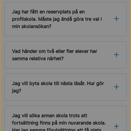
Jag har fått en reservplats på en
profilskola. Måste jag ändå göra tre val i
min skolansökan?
Vad händer om två eller fler elever har
samma relativa närhet?
Jag vill byta skola till nästa läsår. Hur gör
jag?
Jag vill söka annan skola trots att
fortsättning finns på min nuvarande skola.
Har jag samma förutsättning att få plats