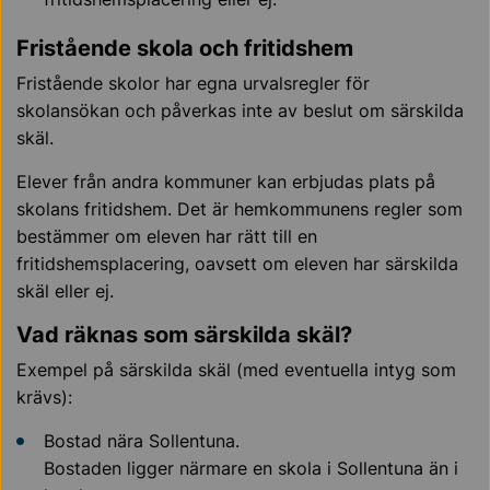
Fristående skola och fritidshem
Fristående skolor har egna urvalsregler för
skolansökan och påverkas inte av beslut om särskilda
skäl.
Elever från andra kommuner kan erbjudas plats på
skolans fritidshem. Det är hemkommunens regler som
bestämmer om eleven har rätt till en
fritidshemsplacering, oavsett om eleven har särskilda
skäl eller ej.
Vad räknas som särskilda skäl?
Exempel på särskilda skäl (med eventuella intyg som
krävs):
Bostad nära Sollentuna.
Bostaden ligger närmare en skola i Sollentuna än i