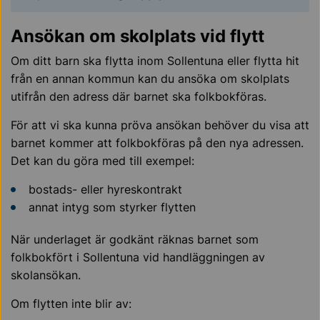
Ansökan om skolplats vid flytt
Om ditt barn ska flytta inom Sollentuna eller flytta hit
från en annan kommun kan du ansöka om skolplats
utifrån den adress där barnet ska folkbokföras.
För att vi ska kunna pröva ansökan behöver du visa att
barnet kommer att folkbokföras på den nya adressen.
Det kan du göra med till exempel:
bostads- eller hyreskontrakt
annat intyg som styrker flytten
När underlaget är godkänt räknas barnet som
folkbokfört i Sollentuna vid handläggningen av
skolansökan.
Om flytten inte blir av: