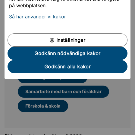
på webbplatsen.
Så här använder vi kakor
Mer läsning för dig
Inställningar
Familjedaghem
Godkänn nödvändiga kakor
Vi kommer gärna till din arbetspla...
Godkänn alla kakor
Turebergs familjecentral
Samarbete med barn och föräldrar
Förskola & skola