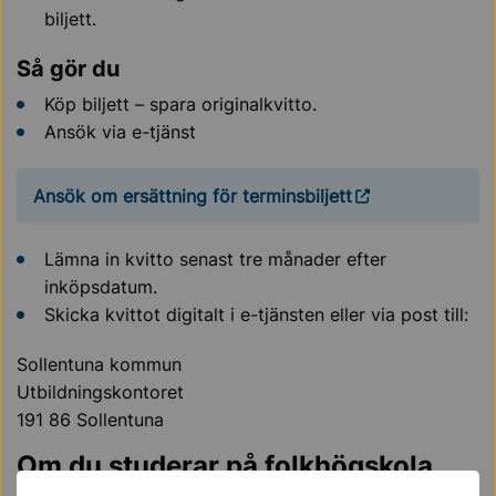
biljett.
Så gör du
Köp biljett – spara originalkvitto.
Ansök via e-tjänst
Ansök om ersättning för terminsbiljett
Lämna in kvitto senast tre månader efter
inköpsdatum.
Skicka kvittot digitalt i e-tjänsten eller via post till:
Sollentuna kommun
Utbildningskontoret
191 86 Sollentuna
Om du studerar på folkhögskola