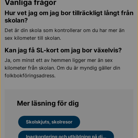
Vanliga frågor
Hur vet jag om jag bor tillräckligt långt från
skolan?
Det är din skola som kontrollerar om du har mer än
sex kilometer till skolan.
Kan jag få SL-kort om jag bor växelvis?
Ja, om minst ett av hemmen ligger mer än sex
kilometer från skolan. Om du är myndig gäller din
folkbokföringsadress.
Mer läsning för dig
Skolskjuts, skolresor
Inackordering och utbildning på di...