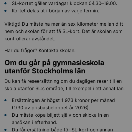
SL-kortet gäller vardagar klockan 04.30–19.00.
Kortet delas ut i början av varje termin.
Viktigt! Du måste ha mer än sex kilometer mellan ditt
hem och skolan för att få SL-kort. Det är skolan som
kontrollerar avståndet.
Har du frågor? Kontakta skolan.
Om du går på gymnasieskola
utanför Stockholms län
Du kan få reseersättning om du dagligen reser till en
skola utanför SL:s område, till exempel i ett annat län.
Ersättningen är högst 1 973 kronor per månad
(1/30 av prisbasbeloppet år 2026).
Du måste köpa biljett själv och skicka in en
ansökan i efterhand.
Du får ersättning både för SL-kort och annan