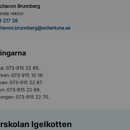
Schavon Brunnberg
ande rektor
9 217 28
chavon.brunnberg@sollentuna.se
ingarna
lla: 073-915 22 65.
ken: 073-915 10 19.
kan: 073-915 22 67.
yn: 073-915 22 69.
borgen: 073-915 22 70.
rskolan Igelkotten