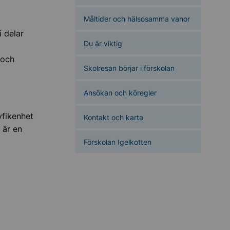
Måltider och hälsosamma vanor
i delar
Du är viktig
 och
Skolresan börjar i förskolan
Ansökan och köregler
yfikenhet
Kontakt och karta
 är en
Förskolan Igelkotten