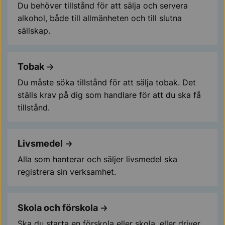
Du behöver tillstånd för att sälja och servera
alkohol, både till allmänheten och till slutna
sällskap.
Tobak
Du måste söka tillstånd för att sälja tobak. Det
ställs krav på dig som handlare för att du ska få
tillstånd.
Livsmedel
Alla som hanterar och säljer livsmedel ska
registrera sin verksamhet.
Skola och förskola
Ska du starta en förskola eller skola, eller driver