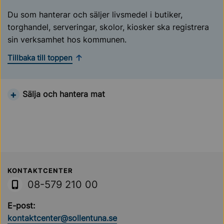
Du som hanterar och säljer livsmedel i butiker,
torghandel, serveringar, skolor, kiosker ska registrera
sin verksamhet hos kommunen.
Tillbaka till toppen
Sälja och hantera mat
Sollentuna Kommun
KONTAKTCENTER
08-579 210 00
E-post:
kontaktcenter@sollentuna.se