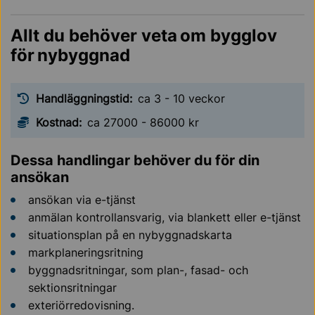
Allt du behöver veta om bygglov
för nybyggnad
Handläggningstid:
ca 3 - 10 veckor
Kostnad:
ca 27000 - 86000 kr
Dessa handlingar behöver du för din
ansökan
ansökan via e-tjänst
anmälan kontrollansvarig, via blankett eller e-tjänst
situationsplan på en nybyggnadskarta
markplaneringsritning
byggnadsritningar, som
plan-, fasad- och
sektionsritningar
exteriörredovisning.