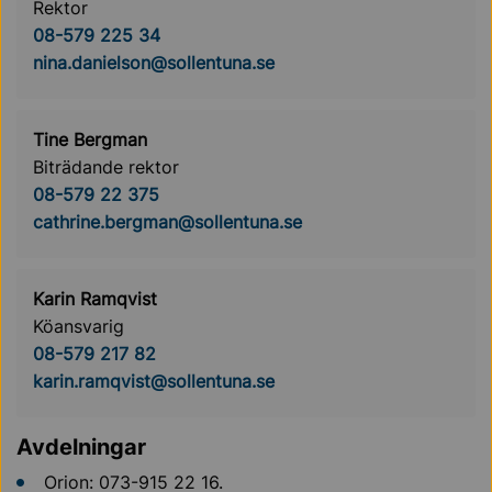
Rektor
08-579 225 34
nina.danielson@sollentuna.se
Tine Bergman
Biträdande rektor
08-579 22 375
cathrine.bergman@sollentuna.se
Karin Ramqvist
Köansvarig
08-579 217 82
karin.ramqvist@sollentuna.se
Avdelningar
Orion: 073-915 22 16.