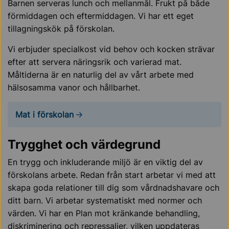
Barnen serveras lunch och mellanmål. Frukt på både
förmiddagen och eftermiddagen. Vi har ett eget
tillagningskök på förskolan.
Vi erbjuder specialkost vid behov och kocken strävar
efter att servera näringsrik och varierad mat.
Måltiderna är en naturlig del av vårt arbete med
hälsosamma vanor och hållbarhet.
Mat i förskolan
Trygghet och värdegrund
En trygg och inkluderande miljö är en viktig del av
förskolans arbete. Redan från start arbetar vi med att
skapa goda relationer till dig som vårdnadshavare och
ditt barn. Vi arbetar systematiskt med normer och
värden. Vi har en Plan mot kränkande behandling,
diskriminering och repressalier, vilken uppdateras