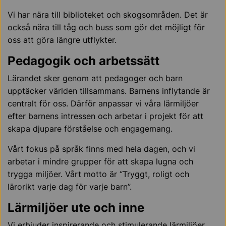
Vi har nära till biblioteket och skogsområden. Det är
också nära till tåg och buss som gör det möjligt för
oss att göra längre utflykter.
Pedagogik och arbetssätt
Lärandet sker genom att pedagoger och barn
upptäcker världen tillsammans. Barnens inflytande är
centralt för oss. Därför anpassar vi våra lärmiljöer
efter barnens intressen och arbetar i projekt för att
skapa djupare förståelse och engagemang.
Vårt fokus på språk finns med hela dagen, och vi
arbetar i mindre grupper för att skapa lugna och
trygga miljöer. Vårt motto är “Tryggt, roligt och
lärorikt varje dag för varje barn”.
Lärmiljöer ute och inne
Vi erbjuder inspirerande och stimulerande lärmiljöer