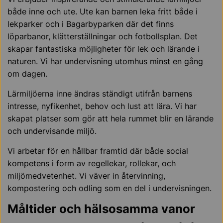
både inne och ute. Ute kan barnen leka fritt både i
lekparker och i Bagarbyparken där det finns
löparbanor, klätterställningar och fotbollsplan. Det
skapar fantastiska möjligheter för lek och lärande i
naturen. Vi har undervisning utomhus minst en gång
om dagen.
Lärmiljöerna inne ändras ständigt utifrån barnens
intresse, nyfikenhet, behov och lust att lära. Vi har
skapat platser som gör att hela rummet blir en lärande
och undervisande miljö.
Vi arbetar för en hållbar framtid där både social
kompetens i form av regellekar, rollekar, och
miljömedvetenhet. Vi väver in återvinning,
kompostering och odling som en del i undervisningen.
Måltider och hälsosamma vanor