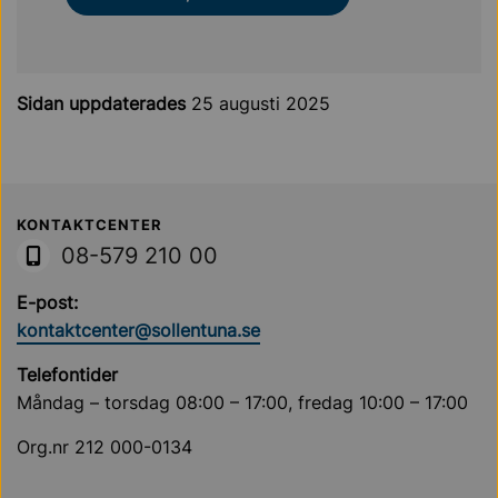
Sidan uppdaterades
25 augusti 2025
Sollentuna Kommun
KONTAKTCENTER
08-579 210 00
E-post:
kontaktcenter@sollentuna.se
Telefontider
Måndag – torsdag 08:00 – 17:00, fredag 10:00 – 17:00
Org.nr 212 000-0134