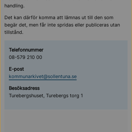
handling.
Det kan därför komma att lämnas ut till den som
begär det, men får inte spridas eller publiceras utan
tillstånd.
Telefonnummer
08-579 210 00
E-post
kommunarkivet@sollentuna.se
Besöksadress
Turebergshuset, Turebergs torg 1