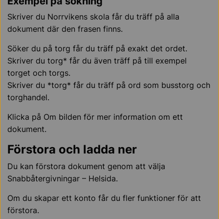
Exempel på sökning
Skriver du Norrvikens skola får du träff på alla
dokument där den frasen finns.
Söker du på torg får du träff på exakt det ordet.
Skriver du torg* får du även träff på till exempel
torget och torgs.
Skriver du *torg* får du träff på ord som busstorg och
torghandel.
Klicka på Om bilden för mer information om ett
dokument.
Förstora och ladda ner
Du kan förstora dokument genom att välja
Snabbåtergivningar – Helsida.
Om du skapar ett konto får du fler funktioner för att
förstora.