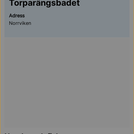
Torparängsbadet
Adress
Norrviken