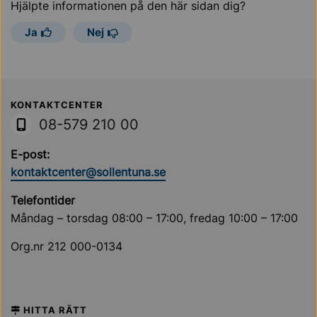
Hjälpte informationen på den här sidan dig?
Ja
Nej
Sollentuna Kommun
KONTAKTCENTER
08-579 210 00
E-post:
kontaktcenter@sollentuna.se
Telefontider
Måndag – torsdag 08:00 – 17:00, fredag 10:00 – 17:00
Org.nr 212 000-0134
HITTA RÄTT