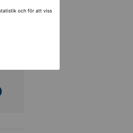
atistik och för att viss