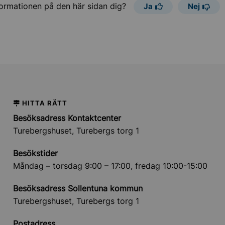
formationen på den här sidan dig?
Ja
Nej
HITTA RÄTT
Besöksadress Kontaktcenter
Turebergshuset, Turebergs torg 1
Besökstider
Måndag – torsdag 9:00 – 17:00, fredag 10:00-15:00
Besöksadress Sollentuna kommun
Turebergshuset, Turebergs torg 1
Postadress