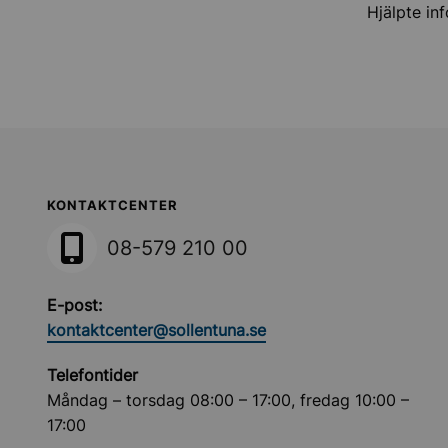
Hjälpte in
Sollentuna Kommun
KONTAKTCENTER
08-579 210 00
E-post:
kontaktcenter@sollentuna.se
Telefontider
Måndag – torsdag 08:00 – 17:00, fredag 10:00 –
17:00