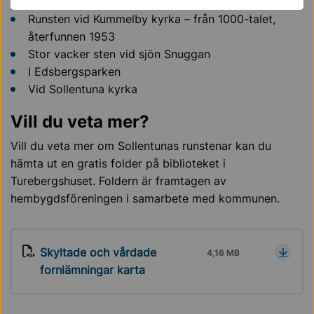
Jarlabanke var en storbonde i Täby.
Runsten vid Kummelby kyrka – från 1000-talet,
återfunnen 1953
Stor vacker sten vid sjön Snuggan
I Edsbergsparken
Vid Sollentuna kyrka
Vill du veta mer?
Vill du veta mer om Sollentunas runstenar kan du
hämta ut en gratis folder på biblioteket i
Turebergshuset. Foldern är framtagen av
hembygdsföreningen i samarbete med kommunen.
Skyltade och vårdade
4,16 MB
fornlämningar karta