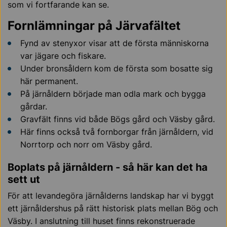
som vi fortfarande kan se.
Fornlämningar på Järvafältet
Fynd av stenyxor visar att de första människorna
var jägare och fiskare.
Under bronsåldern kom de första som bosatte sig
här permanent.
På järnåldern började man odla mark och bygga
gårdar.
Gravfält finns vid både Bögs gård och Väsby gård.
Här finns också två fornborgar från järnåldern, vid
Norrtorp och norr om Väsby gård.
Boplats på järnåldern - så här kan det ha
sett ut
För att levandegöra järnålderns landskap har vi byggt
ett järnåldershus på rätt historisk plats mellan Bög och
Väsby. I anslutning till huset finns rekonstruerade