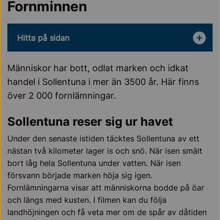
Fornminnen
Hitta på sidan
Människor har bott, odlat marken och idkat
handel i Sollentuna i mer än 3500 år. Här finns
över 2 000 fornlämningar.
Sollentuna reser sig ur havet
Under den senaste istiden täcktes Sollentuna av ett
nästan två kilometer lager is och snö. När isen smält
bort låg hela Sollentuna under vatten. När isen
försvann började marken höja sig igen.
Fornlämningarna visar att människorna bodde på öar
och längs med kusten. I filmen kan du följa
landhöjningen och få veta mer om de spår av dåtiden