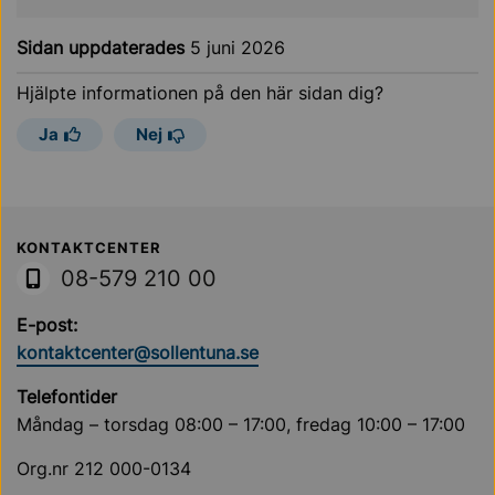
Sidan uppdaterades
5 juni 2026
Hjälpte informationen på den här sidan dig?
Ja
Nej
Sollentuna Kommun
KONTAKTCENTER
08-579 210 00
E-post:
kontaktcenter@sollentuna.se
Telefontider
Måndag – torsdag 08:00 – 17:00, fredag 10:00 – 17:00
Org.nr 212 000-0134