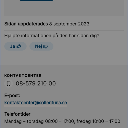
Sidan uppdaterades
8 september 2023
Hjälpte informationen på den här sidan dig?
Ja
Nej
Sollentuna Kommun
KONTAKTCENTER
08-579 210 00
E-post:
kontaktcenter@sollentuna.se
Telefontider
Måndag – torsdag 08:00 – 17:00, fredag 10:00 – 17:00