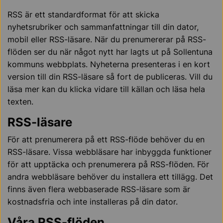
RSS är ett standardformat för att skicka
nyhetsrubriker och sammanfattningar till din dator,
mobil eller RSS-läsare. När du prenumererar på RSS-
flöden ser du när något nytt har lagts ut på Sollentuna
kommuns webbplats. Nyheterna presenteras i en kort
version till din RSS-läsare så fort de publiceras. Vill du
läsa mer kan du klicka vidare till källan och läsa hela
texten.
RSS-läsare
För att prenumerera på ett RSS-flöde behöver du en
RSS-läsare. Vissa webbläsare har inbyggda funktioner
för att upptäcka och prenumerera på RSS-flöden. För
andra webbläsare behöver du installera ett tillägg. Det
finns även flera webbaserade RSS-läsare som är
kostnadsfria och inte installeras på din dator.
Våra RSS-flöden