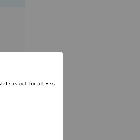
atistik och för att viss