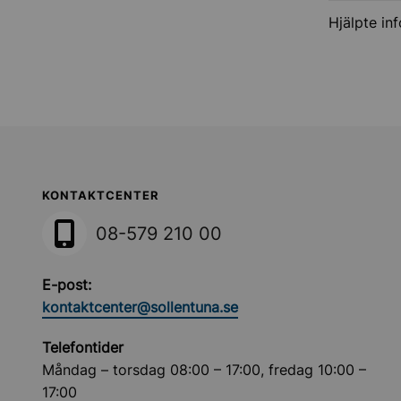
Hjälpte in
Sollentuna Kommun
KONTAKTCENTER
08-579 210 00
E-post:
kontaktcenter@sollentuna.se
Telefontider
Måndag – torsdag 08:00 – 17:00, fredag 10:00 –
17:00