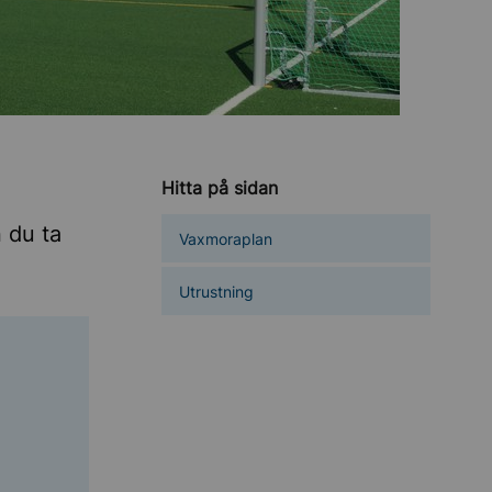
Hitta på sidan
 du ta
Vaxmoraplan
Utrustning