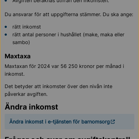
Avgiften beräknas utifrån den inkomsten.
Du ansvarar för att uppgifterna stämmer. Du ska ange:
rätt inkomst
rätt antal personer i hushållet (make, maka eller
sambo)
Maxtaxa
Maxtaxan för 2024 var 56 250 kronor per månad i
inkomst.
Det betyder att inkomster över den nivån inte
påverkar avgiften.
Ändra inkomst
Ändra inkomst i e-tjänsten för barnomsorg