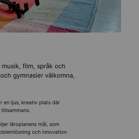
 musik, film, språk och
or och gymnasier välkomna,
 en ljus, kreativ plats där
 tillsammans.
ljer läroplanens mål, som
problemlösning och innovation