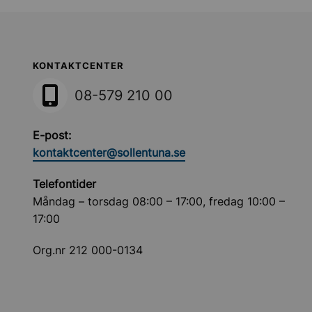
Sollentuna Kommun
KONTAKTCENTER
08-579 210 00
E-post:
kontaktcenter@sollentuna.se
Telefontider
Måndag – torsdag 08:00 – 17:00, fredag 10:00 –
17:00
Org.nr 212 000-0134